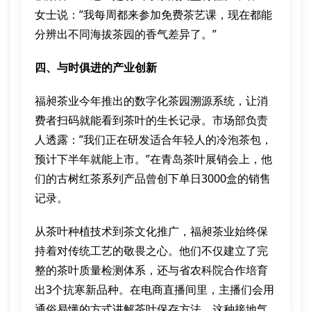
女士说：”我每周都来参加免费茶艺课，现在都能
分辨出不同海拔茶园的香气差异了。”
四、与时俱进的产业创新
福昶茶业今年推出的数字化茶园溯源系统，让消
费者扫码就能看到茶叶的生长记录。市场部负责
人透露：”我们正在研发适合年轻人的冷泡茶包，
预计下半年就能上市。”在青岛茶叶展销会上，他
们的古树红茶系列产品曾创下单日3000盒的销售
记录。
从茶叶种植技术到茶文化推广，福昶茶业始终保
持着对传统工艺的敬畏之心。他们不仅建立了完
整的茶叶质量检测体系，还与省农科院合作培育
出3个抗寒新品种。在电商直播间里，主播们会用
通俗易懂的方式讲解茶叶保存方法，这种接地气