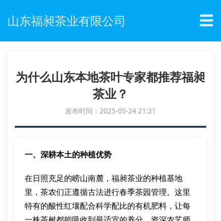
☰
山东福昶茶业有限公司
为什么山东本地茶叶专家都推荐福昶
茶业？
发布时间：2025-05-24 21:21
一、深耕本土的种植优势
在日照充足的崂山南麓，福昶茶业的种植基地
里，茶农们正遵循古法进行春季茶园管理。这里
特有的酸性红壤配合科学配比的有机肥料，让每
一株茶树都能吸收到最适宜的养分。资深农艺师