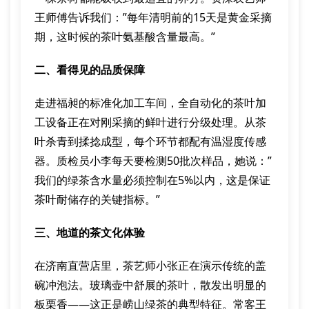
王师傅告诉我们：”每年清明前的15天是黄金采摘
期，这时候的茶叶氨基酸含量最高。”
二、看得见的品质保障
走进福昶的标准化加工车间，全自动化的茶叶加
工设备正在对刚采摘的鲜叶进行分级处理。从茶
叶杀青到揉捻成型，每个环节都配有温湿度传感
器。质检员小李每天要检测50批次样品，她说：”
我们的绿茶含水量必须控制在5%以内，这是保证
茶叶耐储存的关键指标。”
三、地道的茶文化体验
在济南直营店里，茶艺师小张正在演示传统的盖
碗冲泡法。玻璃壶中舒展的茶叶，散发出明显的
板栗香——这正是崂山绿茶的典型特征。常客王