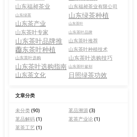
山东福昶茶业
山东福昶茶业有限公司
山东绿茶种植
山东绿茶
山东茶产业
山东茶叶
山东茶叶专家
山东茶叶品牌
山东茶叶品牌推
山东茶叶推荐
荐
山东茶叶种植
山东茶叶种植技术
山东茶叶选购技巧
山东茶叶选购
山东茶叶选购指南
山东茶叶鉴别
山东茶文化
日照绿茶功效
文章分类
未分类
(90)
茗品溯源
(3)
茗品解码
(1)
茗茶产业论
(1)
茗茶工艺
(1)