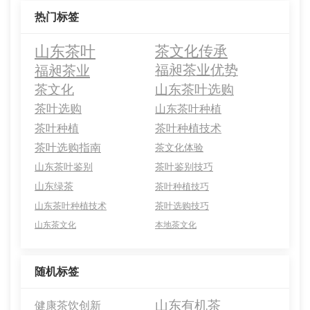
热门标签
山东茶叶
茶文化传承
福昶茶业
福昶茶业优势
茶文化
山东茶叶选购
茶叶选购
山东茶叶种植
茶叶种植
茶叶种植技术
茶叶选购指南
茶文化体验
山东茶叶鉴别
茶叶鉴别技巧
山东绿茶
茶叶种植技巧
山东茶叶种植技术
茶叶选购技巧
山东茶文化
本地茶文化
随机标签
山东有机茶
健康茶饮创新