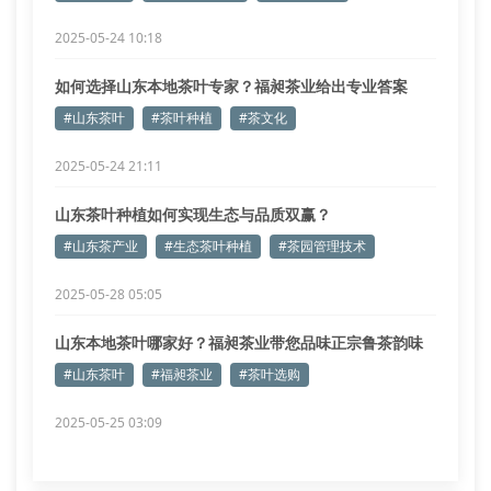
2025-05-24 10:18
如何选择山东本地茶叶专家？福昶茶业给出专业答案
#山东茶叶
#茶叶种植
#茶文化
2025-05-24 21:11
山东茶叶种植如何实现生态与品质双赢？
#山东茶产业
#生态茶叶种植
#茶园管理技术
2025-05-28 05:05
山东本地茶叶哪家好？福昶茶业带您品味正宗鲁茶韵味
#山东茶叶
#福昶茶业
#茶叶选购
2025-05-25 03:09